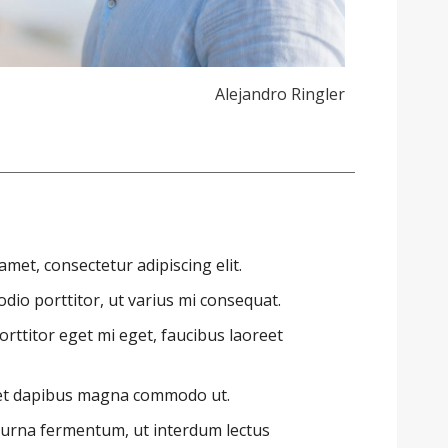
Alejandro Ringler
met, consectetur adipiscing elit.
dio porttitor, ut varius mi consequat.
rttitor eget mi eget, faucibus laoreet
 et dapibus magna commodo ut.
 urna fermentum, ut interdum lectus