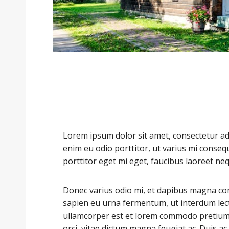
Lorem ipsum dolor sit amet, consectetur adip
enim eu odio porttitor, ut varius mi conseq
porttitor eget mi eget, faucibus laoreet ne
Donec varius odio mi, et dapibus magna co
sapien eu urna fermentum, ut interdum lec
ullamcorper est et lorem commodo pretium. 
orci, vitae dictum magna feugiat ac. Duis 