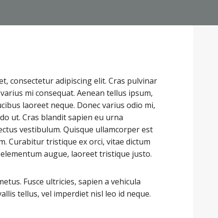
, consectetur adipiscing elit. Cras pulvinar
t varius mi consequat. Aenean tellus ipsum,
ucibus laoreet neque. Donec varius odio mi,
 ut. Cras blandit sapien eu urna
ectus vestibulum. Quisque ullamcorper est
 Curabitur tristique ex orci, vitae dictum
 elementum augue, laoreet tristique justo.
tus. Fusce ultricies, sapien a vehicula
allis tellus, vel imperdiet nisl leo id neque.