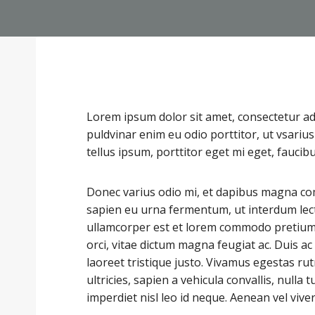
Lorem ipsum dolor sit amet, consectetur adi
puldvinar enim eu odio porttitor, ut vsari
tellus ipsum, porttitor eget mi eget, faucib
Donec varius odio mi, et dapibus magna co
sapien eu urna fermentum, ut interdum lec
ullamcorper est et lorem commodo pretium. 
orci, vitae dictum magna feugiat ac. Duis 
laoreet tristique justo. Vivamus egestas r
ultricies, sapien a vehicula convallis, nulla tu
imperdiet nisl leo id neque. Aenean vel viver