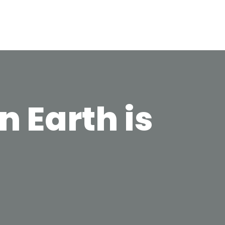
Our Services
Contact Us
 Earth is